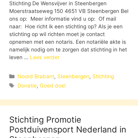
Stichting De Wensvijver in Steenbergen
Moerstraatseweg 150 4651 VB Steenbergen Bel
ons op: Meer informatie vind u op: Of mail
naar: Hoe richt ik een stichting op? Als je een
stichting op wil richten moet je contact
opnemen met een notaris. Een notariële akte is
namelijk nodig om te zorgen dat stichting in het
leven …
Lees verder
Categorieën
Noord Brabant
,
Steenbergen
,
Stichting
Tags
Donatie
,
Goed doel
Stichting Promotie
Postduivensport Nederland in