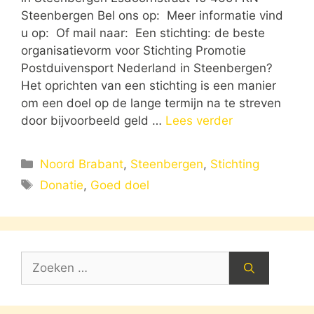
Steenbergen Bel ons op: Meer informatie vind
u op: Of mail naar: Een stichting: de beste
organisatievorm voor Stichting Promotie
Postduivensport Nederland in Steenbergen?
Het oprichten van een stichting is een manier
om een doel op de lange termijn na te streven
door bijvoorbeeld geld …
Lees verder
Categorieën
Noord Brabant
,
Steenbergen
,
Stichting
Tags
Donatie
,
Goed doel
Zoek
naar: