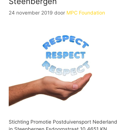
Steenbergen
24 november 2019
door
MPC Foundation
Stichting Promotie Postduivensport Nederland
in Steenbergen Esdoornstraat 10 4651 KN