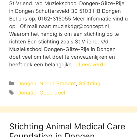
St Vriend. v/d Muziekschool Dongen-Gilze-Rije
in Dongen Schuttersveld 30 5103 HB Dongen
Bel ons op: 0162-315055 Meer informatie vind u
op: Of mail naar:
muziekdgr@concept.nl
Waarom het handig is om een stichting op te
richten Een stichting zoals St Vriend. v/d
Muziekschool Dongen-Gilze-Rije in Dongen
doet veel om het doel te verwezenlijken en
heeft ook een belangrijke …
Lees verder
Categorieën
Dongen
,
Noord Brabant
,
Stichting
Tags
Donatie
,
Goed doel
Stichting Animal Medical Care
Foundation in Dongen