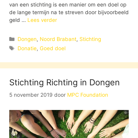
van een stichting is een manier om een doel op
de lange termijn na te streven door bijvoorbeeld
geld …
Lees verder
Categorieën
Dongen
,
Noord Brabant
,
Stichting
Tags
Donatie
,
Goed doel
Stichting Richting in Dongen
5 november 2019
door
MPC Foundation