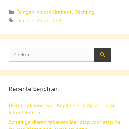
Categorieën
Dongen
,
Noord Brabant
,
Stichting
Tags
Donatie
,
Goed doel
Zoek
naar:
Recente berichten
Dieren tekenen voor beginners: stap voor stap
leren tekenen
Schattige dieren tekenen: leer stap voor stap de