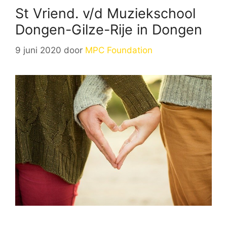
St Vriend. v/d Muziekschool
Dongen-Gilze-Rije in Dongen
9 juni 2020
door
MPC Foundation