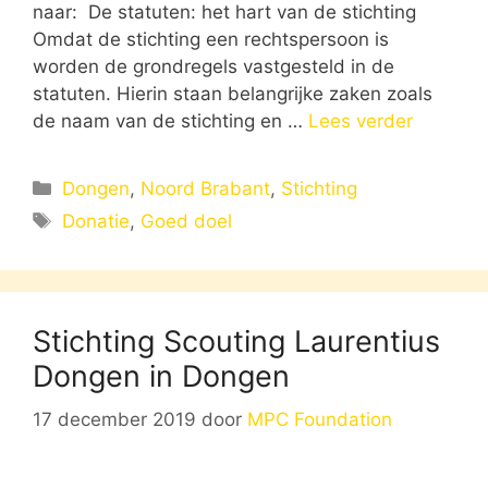
naar: De statuten: het hart van de stichting
Omdat de stichting een rechtspersoon is
worden de grondregels vastgesteld in de
statuten. Hierin staan belangrijke zaken zoals
de naam van de stichting en …
Lees verder
Categorieën
Dongen
,
Noord Brabant
,
Stichting
Tags
Donatie
,
Goed doel
Stichting Scouting Laurentius
Dongen in Dongen
17 december 2019
door
MPC Foundation