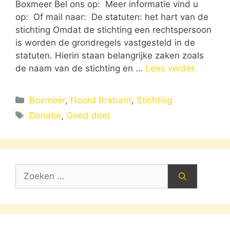
Boxmeer Bel ons op: Meer informatie vind u
op: Of mail naar: De statuten: het hart van de
stichting Omdat de stichting een rechtspersoon
is worden de grondregels vastgesteld in de
statuten. Hierin staan belangrijke zaken zoals
de naam van de stichting en …
Lees verder
Categorieën
Boxmeer
,
Noord Brabant
,
Stichting
Tags
Donatie
,
Goed doel
Zoek
naar: