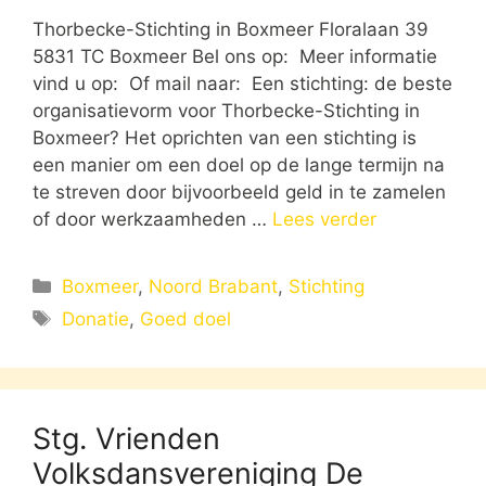
Thorbecke-Stichting in Boxmeer Floralaan 39
5831 TC Boxmeer Bel ons op: Meer informatie
vind u op: Of mail naar: Een stichting: de beste
organisatievorm voor Thorbecke-Stichting in
Boxmeer? Het oprichten van een stichting is
een manier om een doel op de lange termijn na
te streven door bijvoorbeeld geld in te zamelen
of door werkzaamheden …
Lees verder
Categorieën
Boxmeer
,
Noord Brabant
,
Stichting
Tags
Donatie
,
Goed doel
Stg. Vrienden
Volksdansvereniging De