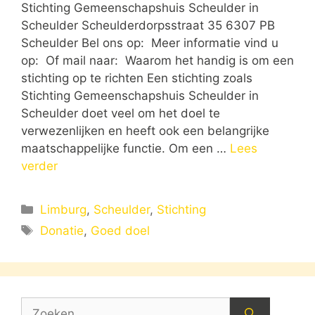
Stichting Gemeenschapshuis Scheulder in
Scheulder Scheulderdorpsstraat 35 6307 PB
Scheulder Bel ons op: Meer informatie vind u
op: Of mail naar: Waarom het handig is om een
stichting op te richten Een stichting zoals
Stichting Gemeenschapshuis Scheulder in
Scheulder doet veel om het doel te
verwezenlijken en heeft ook een belangrijke
maatschappelijke functie. Om een …
Lees
verder
Categorieën
Limburg
,
Scheulder
,
Stichting
Tags
Donatie
,
Goed doel
Zoek