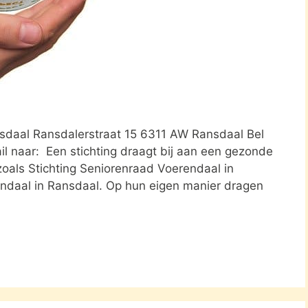
nsdaal Ransdalerstraat 15 6311 AW Ransdaal Bel
il naar: Een stichting draagt bij aan een gezonde
zoals Stichting Seniorenraad Voerendaal in
endaal in Ransdaal. Op hun eigen manier dragen