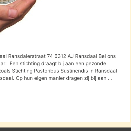
daal Ransdalerstraat 74 6312 AJ Ransdaal Bel ons
aar: Een stichting draagt bij aan een gezonde
zoals Stichting Pastoribus Sustinendis in Ransdaal
nsdaal. Op hun eigen manier dragen zij bij aan …