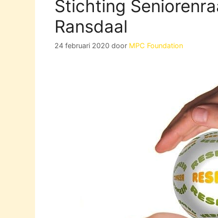
Stichting Seniorenr
Ransdaal
24 februari 2020
door
MPC Foundation