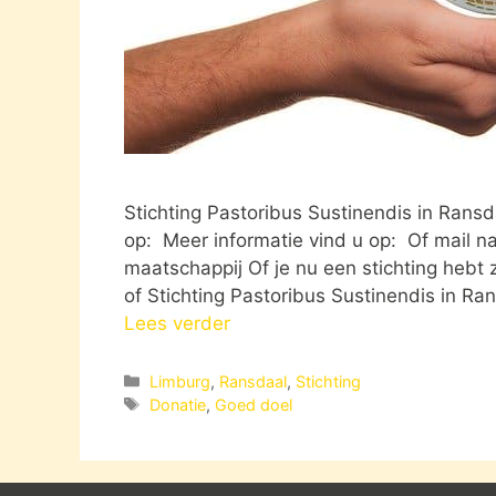
Stichting Pastoribus Sustinendis in Rans
op: Meer informatie vind u op: Of mail n
maatschappij Of je nu een stichting hebt 
of Stichting Pastoribus Sustinendis in Ra
Lees verder
Categorieën
Limburg
,
Ransdaal
,
Stichting
Tags
Donatie
,
Goed doel