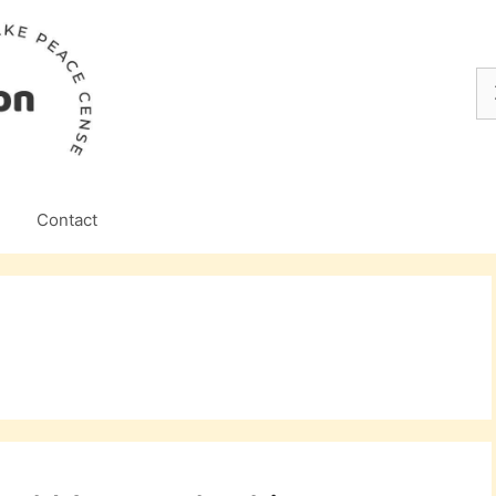
Z
na
Contact