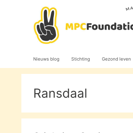
Ga
naar
de
inhoud
Nieuws blog
Stichting
Gezond leven
Ransdaal