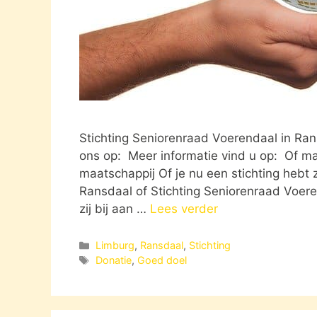
Stichting Seniorenraad Voerendaal in Ra
ons op: Meer informatie vind u op: Of ma
maatschappij Of je nu een stichting hebt 
Ransdaal of Stichting Seniorenraad Voer
zij bij aan …
Lees verder
Categorieën
Limburg
,
Ransdaal
,
Stichting
Tags
Donatie
,
Goed doel