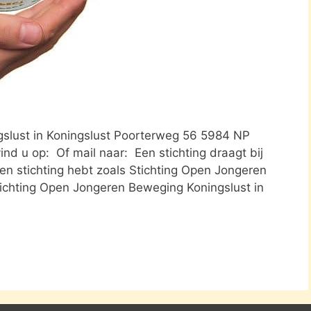
slust in Koningslust Poorterweg 56 5984 NP
ind u op: Of mail naar: Een stichting draagt bij
n stichting hebt zoals Stichting Open Jongeren
tichting Open Jongeren Beweging Koningslust in