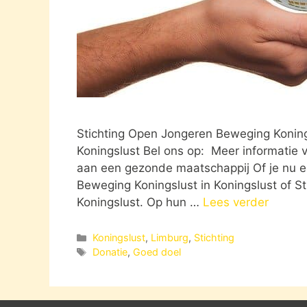
Stichting Open Jongeren Beweging Koning
Koningslust Bel ons op: Meer informatie v
aan een gezonde maatschappij Of je nu ee
Beweging Koningslust in Koningslust of S
Koningslust. Op hun …
Lees verder
Categorieën
Koningslust
,
Limburg
,
Stichting
Tags
Donatie
,
Goed doel