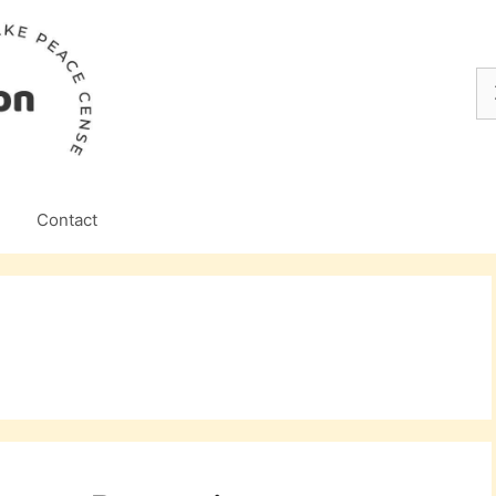
Z
na
Contact