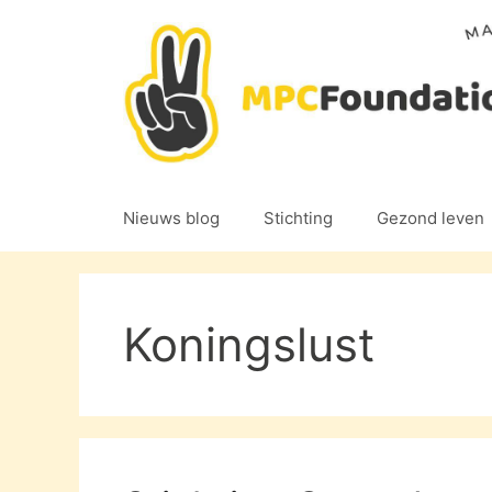
Ga
naar
de
inhoud
Nieuws blog
Stichting
Gezond leven
Koningslust