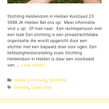
Stichting Heldendom in Helden Koolzaad 23
5988 JK Helden Bel ons op: Meer informatie
vind u op: Of mail naar: Een rechtspersoon met
een taak Een stichting is een privaatrechtelijke
organisatie die wordt opgericht door een
stichter met een bepaald doel voor ogen. Een
liefdadigheidsinstelling zoals Stichting
Heldendom in Helden is daar een voorbeeld
van. …
Lees verder
Categorieën
Helden
,
Limburg
,
Stichting
Tags
Donatie
,
Goed doel