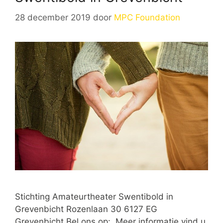
28 december 2019
door
MPC Foundation
Stichting Amateurtheater Swentibold in
Grevenbicht Rozenlaan 30 6127 EG
Grevenbicht Bel ons op: Meer informatie vind u