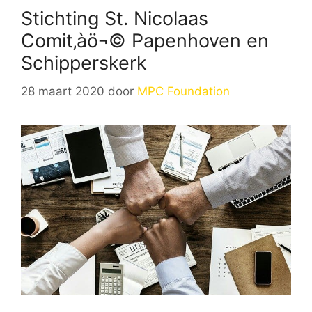
Stichting St. Nicolaas
Comit‚àö¬© Papenhoven en
Schipperskerk
28 maart 2020
door
MPC Foundation