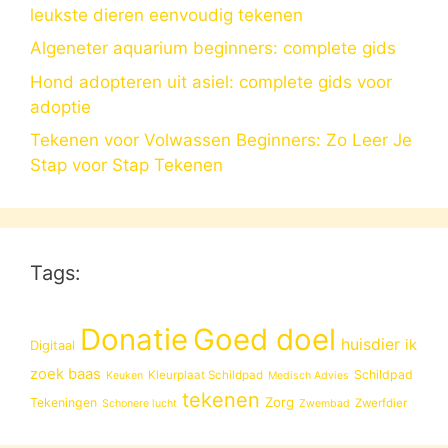
leukste dieren eenvoudig tekenen
Algeneter aquarium beginners: complete gids
Hond adopteren uit asiel: complete gids voor
adoptie
Tekenen voor Volwassen Beginners: Zo Leer Je
Stap voor Stap Tekenen
Tags:
Donatie
Goed doel
huisdier
ik
Digitaal
zoek baas
Schildpad
Kleurplaat Schildpad
Keuken
Medisch Advies
tekenen
Zorg
Tekeningen
Zwerfdier
Schonere lucht
Zwembad