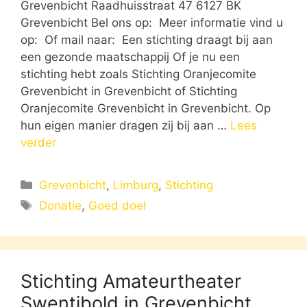
Grevenbicht Raadhuisstraat 47 6127 BK
Grevenbicht Bel ons op: Meer informatie vind u
op: Of mail naar: Een stichting draagt bij aan
een gezonde maatschappij Of je nu een
stichting hebt zoals Stichting Oranjecomite
Grevenbicht in Grevenbicht of Stichting
Oranjecomite Grevenbicht in Grevenbicht. Op
hun eigen manier dragen zij bij aan …
Lees
verder
Categorieën
Grevenbicht
,
Limburg
,
Stichting
Tags
Donatie
,
Goed doel
Stichting Amateurtheater
Swentibold in Grevenbicht