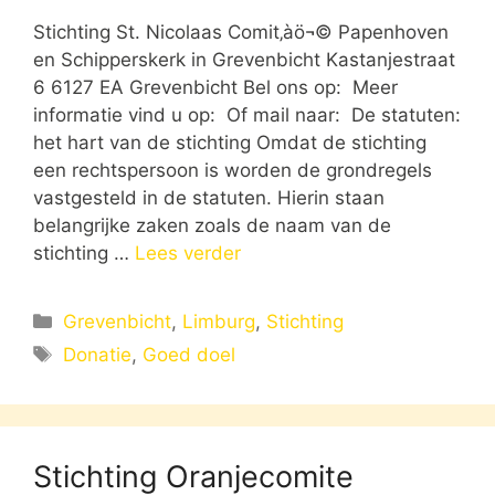
Stichting St. Nicolaas Comit‚àö¬© Papenhoven
en Schipperskerk in Grevenbicht Kastanjestraat
6 6127 EA Grevenbicht Bel ons op: Meer
informatie vind u op: Of mail naar: De statuten:
het hart van de stichting Omdat de stichting
een rechtspersoon is worden de grondregels
vastgesteld in de statuten. Hierin staan
belangrijke zaken zoals de naam van de
stichting …
Lees verder
Categorieën
Grevenbicht
,
Limburg
,
Stichting
Tags
Donatie
,
Goed doel
Stichting Oranjecomite