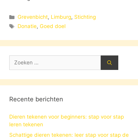
Categorieën
Grevenbicht
,
Limburg
,
Stichting
Tags
Donatie
,
Goed doel
Zoek
naar:
Recente berichten
Dieren tekenen voor beginners: stap voor stap
leren tekenen
Schattige dieren tekenen: leer stap voor stap de