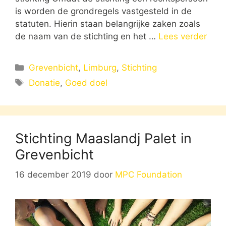
is worden de grondregels vastgesteld in de
statuten. Hierin staan belangrijke zaken zoals
de naam van de stichting en het …
Lees verder
Categorieën
Grevenbicht
,
Limburg
,
Stichting
Tags
Donatie
,
Goed doel
Stichting Maaslandj Palet in
Grevenbicht
16 december 2019
door
MPC Foundation