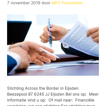
7 november 2019
door
MPC Foundation
Stichting Across the Border in Eijsden
Beezepool 87 6245 JJ Eijsden Bel ons op: Meer
informatie vind u op: Of mail naar: Financiële
voordelen van een stichting Een stichting mag