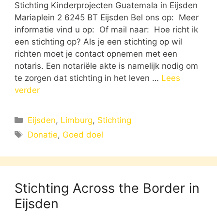
Stichting Kinderprojecten Guatemala in Eijsden
Mariaplein 2 6245 BT Eijsden Bel ons op: Meer
informatie vind u op: Of mail naar: Hoe richt ik
een stichting op? Als je een stichting op wil
richten moet je contact opnemen met een
notaris. Een notariële akte is namelijk nodig om
te zorgen dat stichting in het leven …
Lees
verder
Categorieën
Eijsden
,
Limburg
,
Stichting
Tags
Donatie
,
Goed doel
Stichting Across the Border in
Eijsden