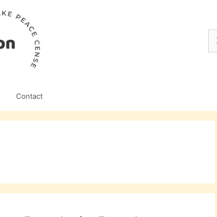
Z
na
Contact