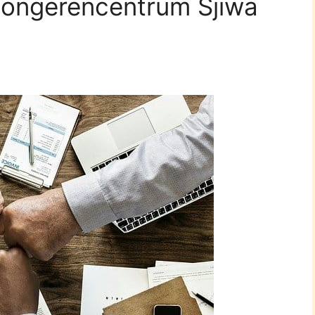
Jongerencentrum Sjiwa