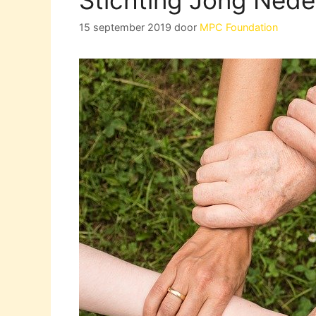
15 september 2019
door
MPC Foundation