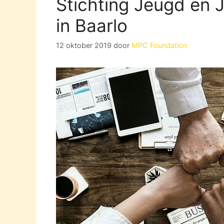
Stichting Jeugd en 
in Baarlo
12 oktober 2019
door
MPC Foundation