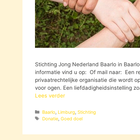
Stichting Jong Nederland Baarlo in Baarl
informatie vind u op: Of mail naar: Een r
privaatrechtelijke organisatie die wordt 
voor ogen. Een liefdadigheidsinstelling zo
Lees verder
Categorieën
Baarlo
,
Limburg
,
Stichting
Tags
Donatie
,
Goed doel