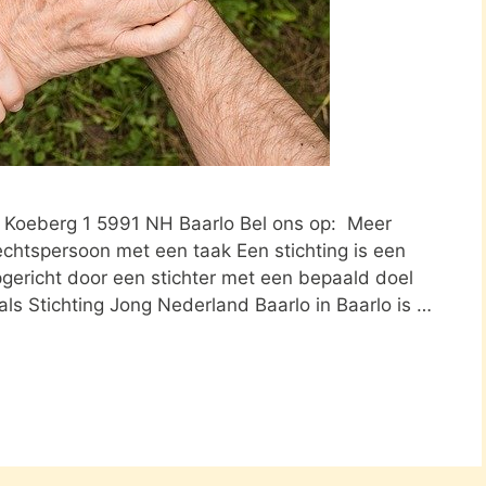
o Koeberg 1 5991 NH Baarlo Bel ons op: Meer
echtspersoon met een taak Een stichting is een
opgericht door een stichter met een bepaald doel
als Stichting Jong Nederland Baarlo in Baarlo is …