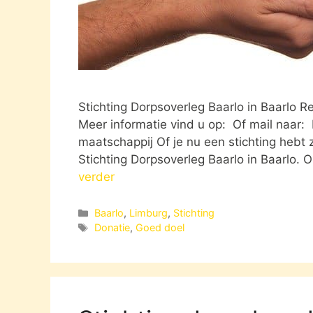
Stichting Dorpsoverleg Baarlo in Baarlo 
Meer informatie vind u op: Of mail naar:
maatschappij Of je nu een stichting hebt z
Stichting Dorpsoverleg Baarlo in Baarlo. 
verder
Categorieën
Baarlo
,
Limburg
,
Stichting
Tags
Donatie
,
Goed doel