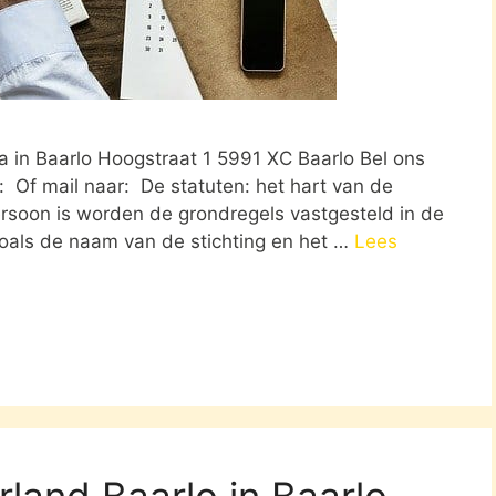
 in Baarlo Hoogstraat 1 5991 XC Baarlo Bel ons
 Of mail naar: De statuten: het hart van de
ersoon is worden de grondregels vastgesteld in de
 zoals de naam van de stichting en het …
Lees
land Baarlo in Baarlo