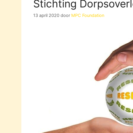
Stichting Dorpsoverl
13 april 2020
door
MPC Foundation