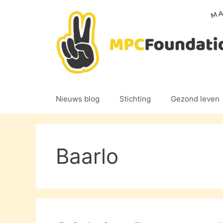
Ga
naar
de
inhoud
Nieuws blog
Stichting
Gezond leven
Baarlo