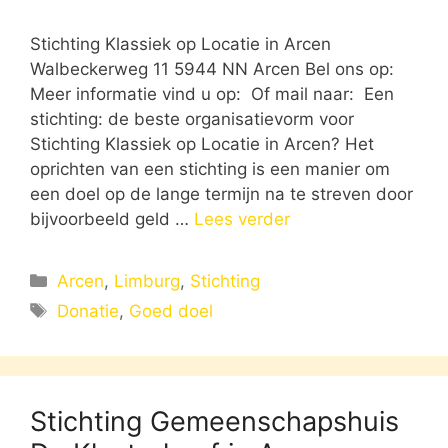
Stichting Klassiek op Locatie in Arcen
Walbeckerweg 11 5944 NN Arcen Bel ons op:
Meer informatie vind u op: Of mail naar: Een
stichting: de beste organisatievorm voor
Stichting Klassiek op Locatie in Arcen? Het
oprichten van een stichting is een manier om
een doel op de lange termijn na te streven door
bijvoorbeeld geld …
Lees verder
Categorieën
Arcen
,
Limburg
,
Stichting
Tags
Donatie
,
Goed doel
Stichting Gemeenschapshuis