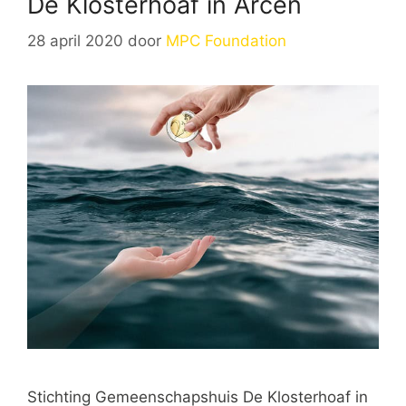
De Klosterhoaf in Arcen
28 april 2020
door
MPC Foundation
Stichting Gemeenschapshuis De Klosterhoaf in