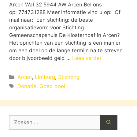
Arcen Wal 32 5944 AW Arcen Bel ons
op: 774731288 Meer informatie vind u op: Of
mail naar: Een stichting: de beste
organisatievorm voor Stichting
Gemeenschapshuis De Klosterhoaf in Arcen?
Het oprichten van een stichting is een manier
om een doel op de lange termijn na te streven
door bijvoorbeeld geld …
Lees verder
Categorieën
Arcen
,
Limburg
,
Stichting
Tags
Donatie
,
Goed doel
Zoek
naar: