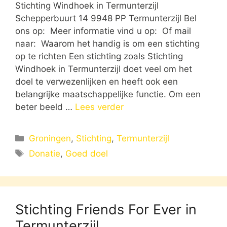
Stichting Windhoek in Termunterzijl
Schepperbuurt 14 9948 PP Termunterzijl Bel
ons op: Meer informatie vind u op: Of mail
naar: Waarom het handig is om een stichting
op te richten Een stichting zoals Stichting
Windhoek in Termunterzijl doet veel om het
doel te verwezenlijken en heeft ook een
belangrijke maatschappelijke functie. Om een
beter beeld …
Lees verder
Categorieën
Groningen
,
Stichting
,
Termunterzijl
Tags
Donatie
,
Goed doel
Stichting Friends For Ever in
Termunterzijl