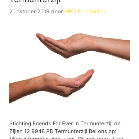
21 oktober 2019
door
MPC Foundation
Stichting Friends For Ever in Termunterzijl de
Zijlen 12 9948 PD Termunterzijl Bel ons op:
Meer informatie vind u op: Of mail naar: Hoe