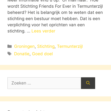
wordt Stichting Friends For Ever in Termunterzijl
beheerd? Het is belangrijk om te weten dat een
stichting een bestuur moet hebben. Dat is een
verplichting voor het oprichten van een
stichting. …
Lees verder
Categorieën
Groningen
,
Stichting
,
Termunterzijl
Tags
Donatie
,
Goed doel
Zoek
naar: