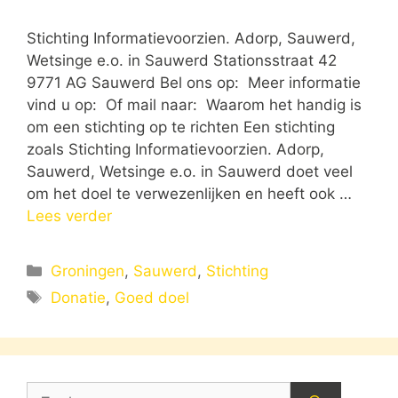
Stichting Informatievoorzien. Adorp, Sauwerd,
Wetsinge e.o. in Sauwerd Stationsstraat 42
9771 AG Sauwerd Bel ons op: Meer informatie
vind u op: Of mail naar: Waarom het handig is
om een stichting op te richten Een stichting
zoals Stichting Informatievoorzien. Adorp,
Sauwerd, Wetsinge e.o. in Sauwerd doet veel
om het doel te verwezenlijken en heeft ook …
Lees verder
Categorieën
Groningen
,
Sauwerd
,
Stichting
Tags
Donatie
,
Goed doel
Zoek