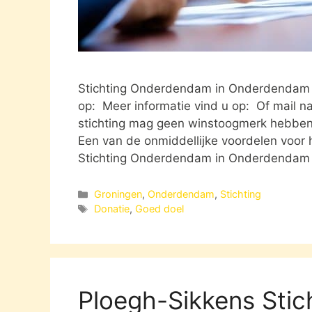
Stichting Onderdendam in Onderdenda
op: Meer informatie vind u op: Of mail na
stichting mag geen winstoogmerk hebben 
Een van de onmiddellijke voordelen voor h
Stichting Onderdendam in Onderdendam
Categorieën
Groningen
,
Onderdendam
,
Stichting
Tags
Donatie
,
Goed doel
Ploegh-Sikkens Sti