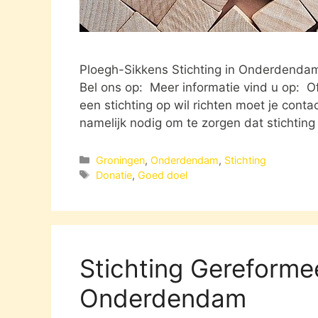
Ploegh-Sikkens Stichting in Onderden
Bel ons op: Meer informatie vind u op: Of 
een stichting op wil richten moet je cont
namelijk nodig om te zorgen dat stichting
Categorieën
Groningen
,
Onderdendam
,
Stichting
Tags
Donatie
,
Goed doel
Stichting Gereforme
Onderdendam