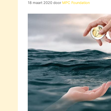
18 maart 2020
door
MPC Foundation