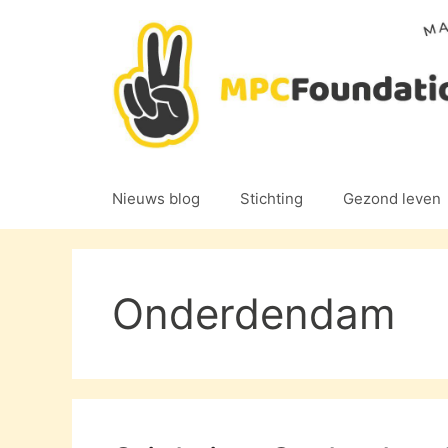
Ga
naar
de
inhoud
Nieuws blog
Stichting
Gezond leven
Onderdendam