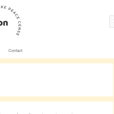
Z
na
Contact