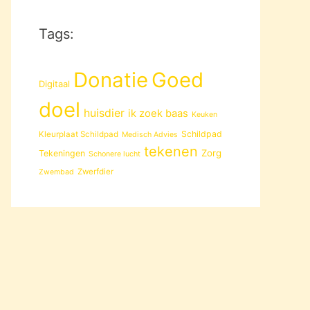
Tags:
Donatie
Goed
Digitaal
doel
huisdier
ik zoek baas
Keuken
Schildpad
Kleurplaat Schildpad
Medisch Advies
tekenen
Zorg
Tekeningen
Schonere lucht
Zwerfdier
Zwembad