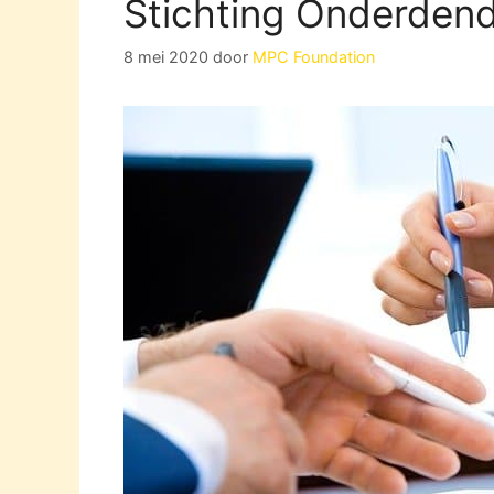
Stichting Onderde
8 mei 2020
door
MPC Foundation