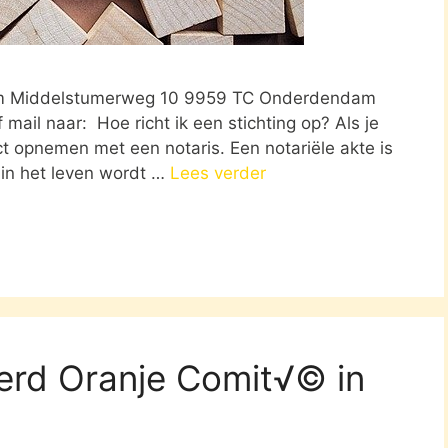
dam Middelstumerweg 10 9959 TC Onderdendam
mail naar: Hoe richt ik een stichting op? Als je
act opnemen met een notaris. Een notariële akte is
 in het leven wordt …
Lees verder
erd Oranje Comit√© in