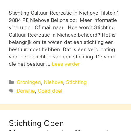
Stichting Cultuur-Recreatie in Niehove Tilstok 1
9884 PE Niehove Bel ons op: Meer informatie
vind u op: Of mail naar: Hoe wordt Stichting
Cultuur-Recreatie in Niehove beheerd? Het is
belangrijk om te weten dat een stichting een
bestuur moet hebben. Dat is een verplichting
voor het oprichten van een stichting. De vorm
die het bestuur …
Lees verder
Categorieën
Groningen
,
Niehove
,
Stichting
Tags
Donatie
,
Goed doel
Stichting Open