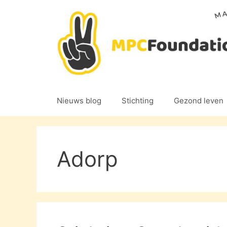
Ga
naar
de
inhoud
Nieuws blog
Stichting
Gezond leven
Adorp