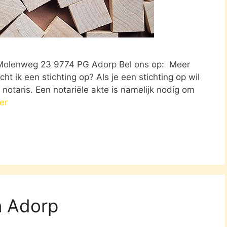
 Molenweg 23 9774 PG Adorp Bel ons op: Meer
ht ik een stichting op? Als je een stichting op wil
otaris. Een notariële akte is namelijk nodig om
er
n Adorp