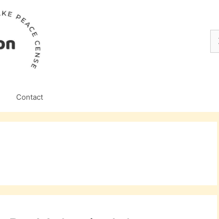
Z
na
Contact