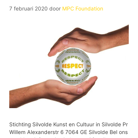
7 februari 2020
door
MPC Foundation
Stichting Silvolde Kunst en Cultuur in Silvolde Pr
Willem Alexanderstr 6 7064 GE Silvolde Bel ons