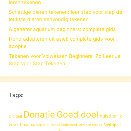
leren tekenen
Schattige dieren tekenen: leer stap voor stap de
leukste dieren eenvoudig tekenen
Algeneter aquarium beginners: complete gids
Hond adopteren uit asiel: complete gids voor
adoptie
Tekenen voor Volwassen Beginners: Zo Leer Je
Stap voor Stap Tekenen
Tags:
Donatie
Goed doel
huisdier
ik
Digitaal
zoek baas
Schildpad
Kleurplaat Schildpad
Keuken
Medisch Advies