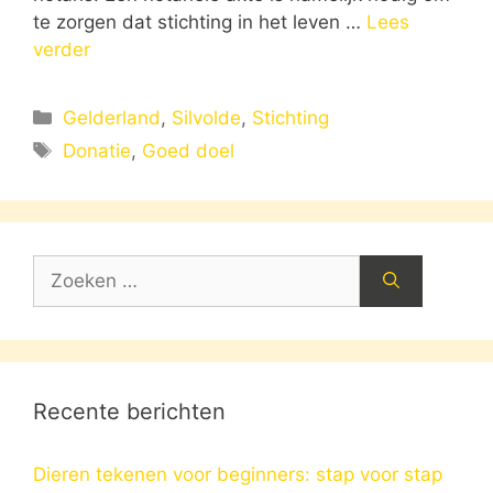
te zorgen dat stichting in het leven …
Lees
verder
Categorieën
Gelderland
,
Silvolde
,
Stichting
Tags
Donatie
,
Goed doel
Zoek
naar:
Recente berichten
Dieren tekenen voor beginners: stap voor stap