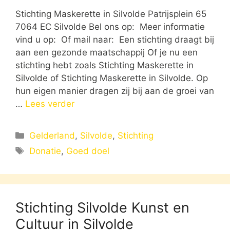
Stichting Maskerette in Silvolde Patrijsplein 65
7064 EC Silvolde Bel ons op: Meer informatie
vind u op: Of mail naar: Een stichting draagt bij
aan een gezonde maatschappij Of je nu een
stichting hebt zoals Stichting Maskerette in
Silvolde of Stichting Maskerette in Silvolde. Op
hun eigen manier dragen zij bij aan de groei van
…
Lees verder
Categorieën
Gelderland
,
Silvolde
,
Stichting
Tags
Donatie
,
Goed doel
Stichting Silvolde Kunst en
Cultuur in Silvolde