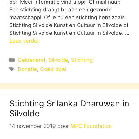
op: Meer informatie vind u op: Of mail naar:
Een stichting draagt bij aan een gezonde
maatschappij Of je nu een stichting hebt zoals
Stichting Silvolde Kunst en Cultuur in Silvolde of
Stichting Silvolde Kunst en Cultuur in Silvolde. …
Lees verder
Categorieën
Gelderland
,
Silvolde
,
Stichting
Tags
Donatie
,
Goed doel
Stichting Srilanka Dharuwan in
Silvolde
14 november 2019
door
MPC Foundation