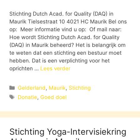
Stichting Dutch Acad. for Quality (DAQ) in
Maurik Tielsestraat 10 4021 HC Maurik Bel ons
op: Meer informatie vind u op: Of mail naar:
Hoe wordt Stichting Dutch Acad. for Quality
(DAQ) in Maurik beheerd? Het is belangrijk om
te weten dat een stichting een bestuur moet
hebben. Dat is een verplichting voor het
oprichten …
Lees verder
Categorieën
Gelderland
,
Maurik
,
Stichting
Tags
Donatie
,
Goed doel
Stichting Yoga-Intervisiekring