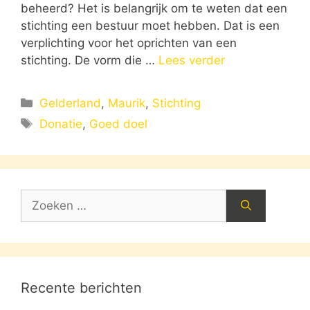
beheerd? Het is belangrijk om te weten dat een
stichting een bestuur moet hebben. Dat is een
verplichting voor het oprichten van een
stichting. De vorm die …
Lees verder
Categorieën
Gelderland
,
Maurik
,
Stichting
Tags
Donatie
,
Goed doel
Zoek
naar:
Recente berichten