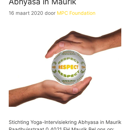
Abhyasa in Maurik
16 maart 2020
door
MPC Foundation
Stichting Yoga-Intervisiekring Abhyasa in Maurik
Raadhuisstraat 0 4021 EH Maurik Bel ons op: