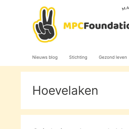
Ga
naar
de
inhoud
Nieuws blog
Stichting
Gezond leven
Hoevelaken