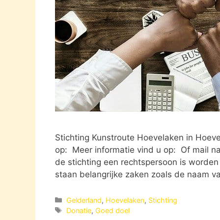
Stichting Kunstroute Hoevelaken in Hoev
op: Meer informatie vind u op: Of mail n
de stichting een rechtspersoon is worden 
staan belangrijke zaken zoals de naam va
Categorieën
Gelderland
,
Hoevelaken
,
Stichting
Tags
Donatie
,
Goed doel