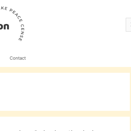
Z
na
Contact