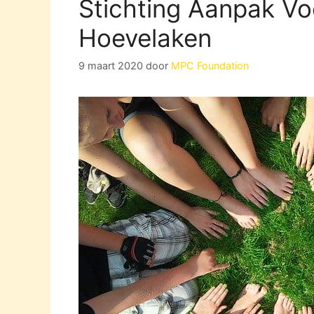
Stichting Aanpak Voe
Hoevelaken
9 maart 2020
door
MPC Foundation