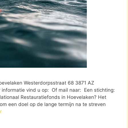
 Hoevelaken Westerdorpsstraat 68 3871 AZ
formatie vind u op: Of mail naar: Een stichting:
Nationaal Restauratiefonds in Hoevelaken? Het
 om een doel op de lange termijn na te streven
r