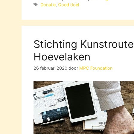
Tags
Donatie
,
Goed doel
Stichting Kunstrout
Hoevelaken
26 februari 2020
door
MPC Foundation