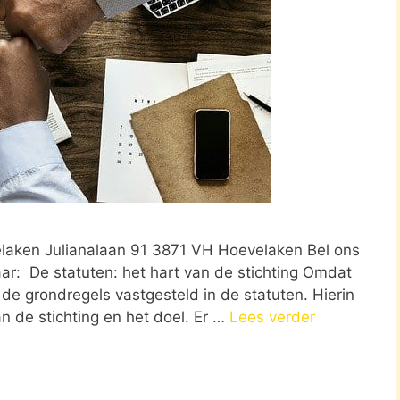
elaken Julianalaan 91 3871 VH Hoevelaken Bel ons
aar: De statuten: het hart van de stichting Omdat
de grondregels vastgesteld in de statuten. Hierin
n de stichting en het doel. Er …
Lees verder