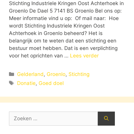
Stichting Industriele Kringen Oost Achterhoek in
Groenlo De Dael 5 7141 BS Groenlo Bel ons op:
Meer informatie vind u op: Of mail naar: Hoe
wordt Stichting Industriele Kringen Oost
Achterhoek in Groenlo beheerd? Het is
belangrijk om te weten dat een stichting een
bestuur moet hebben. Dat is een verplichting
voor het oprichten van …
Lees verder
Categorieën
Gelderland
,
Groenlo
,
Stichting
Tags
Donatie
,
Goed doel
Zoek
naar: