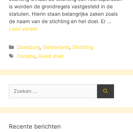
is worden de grondregels vastgesteld in de
statuten. Hierin staan belangrijke zaken zoals
de naam van de stichting en het doel. Er …
Lees verder
Categorieën
Doesburg
,
Gelderland
,
Stichting
Tags
Donatie
,
Goed doel
Zoek
naar:
Recente berichten