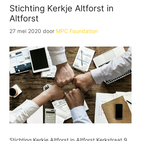
Stichting Kerkje Altforst in
Altforst
27 mei 2020
door
MPC Foundation
Stichting Kerkje Altforst in Altforst Kerkstraat 9