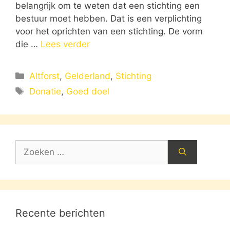
belangrijk om te weten dat een stichting een
bestuur moet hebben. Dat is een verplichting
voor het oprichten van een stichting. De vorm
die …
Lees verder
Categorieën
Altforst
,
Gelderland
,
Stichting
Tags
Donatie
,
Goed doel
Zoek
naar:
Recente berichten