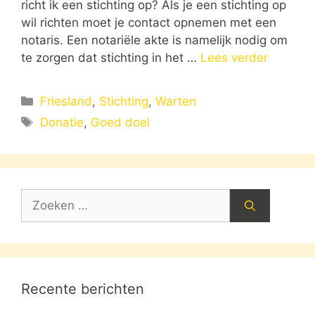
richt ik een stichting op? Als je een stichting op
wil richten moet je contact opnemen met een
notaris. Een notariële akte is namelijk nodig om
te zorgen dat stichting in het …
Lees verder
Categorieën
Friesland
,
Stichting
,
Warten
Tags
Donatie
,
Goed doel
Zoek
naar:
Recente berichten