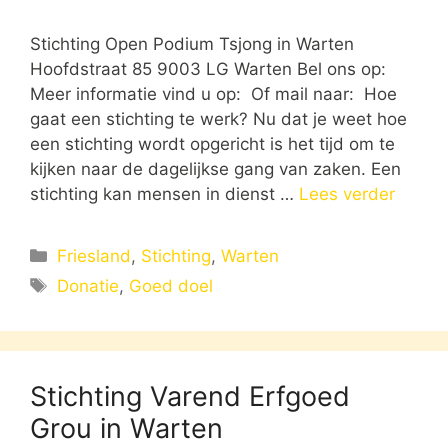
Stichting Open Podium Tsjong in Warten
Hoofdstraat 85 9003 LG Warten Bel ons op:
Meer informatie vind u op: Of mail naar: Hoe
gaat een stichting te werk? Nu dat je weet hoe
een stichting wordt opgericht is het tijd om te
kijken naar de dagelijkse gang van zaken. Een
stichting kan mensen in dienst …
Lees verder
Categorieën
Friesland
,
Stichting
,
Warten
Tags
Donatie
,
Goed doel
Stichting Varend Erfgoed
Grou in Warten