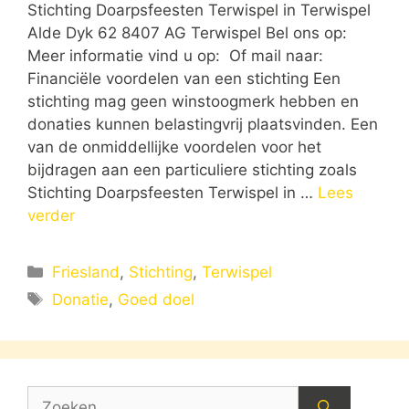
Stichting Doarpsfeesten Terwispel in Terwispel
Alde Dyk 62 8407 AG Terwispel Bel ons op:
Meer informatie vind u op: Of mail naar:
Financiële voordelen van een stichting Een
stichting mag geen winstoogmerk hebben en
donaties kunnen belastingvrij plaatsvinden. Een
van de onmiddellijke voordelen voor het
bijdragen aan een particuliere stichting zoals
Stichting Doarpsfeesten Terwispel in …
Lees
verder
Categorieën
Friesland
,
Stichting
,
Terwispel
Tags
Donatie
,
Goed doel
Zoek