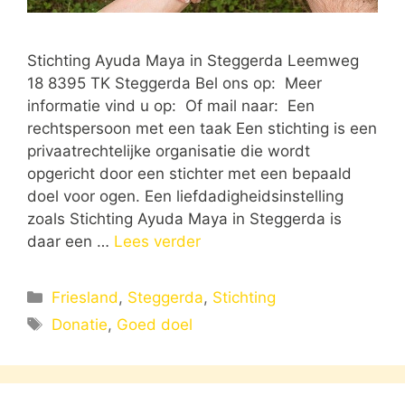
Stichting Ayuda Maya in Steggerda Leemweg
18 8395 TK Steggerda Bel ons op: Meer
informatie vind u op: Of mail naar: Een
rechtspersoon met een taak Een stichting is een
privaatrechtelijke organisatie die wordt
opgericht door een stichter met een bepaald
doel voor ogen. Een liefdadigheidsinstelling
zoals Stichting Ayuda Maya in Steggerda is
daar een …
Lees verder
Categorieën
Friesland
,
Steggerda
,
Stichting
Tags
Donatie
,
Goed doel