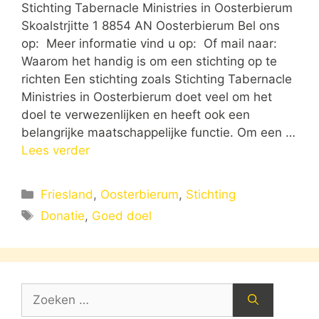
Stichting Tabernacle Ministries in Oosterbierum
Skoalstrjitte 1 8854 AN Oosterbierum Bel ons
op: Meer informatie vind u op: Of mail naar:
Waarom het handig is om een stichting op te
richten Een stichting zoals Stichting Tabernacle
Ministries in Oosterbierum doet veel om het
doel te verwezenlijken en heeft ook een
belangrijke maatschappelijke functie. Om een …
Lees verder
Categorieën
Friesland
,
Oosterbierum
,
Stichting
Tags
Donatie
,
Goed doel
Zoek
naar: