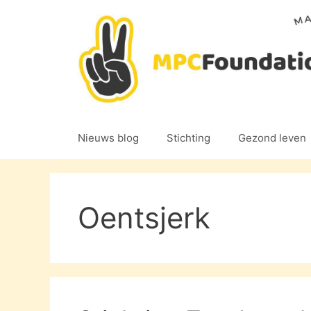
Ga
naar
de
inhoud
Nieuws blog
Stichting
Gezond leven
Oentsjerk