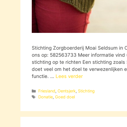
Stichting Zorgboerderij Moai Seldsum in 
ons op: 582563733 Meer informatie vind 
stichting op te richten Een stichting zoal
doet veel om het doel te verwezenlijken 
functie. …
Lees verder
Categorieën
Friesland
,
Oentsjerk
,
Stichting
Tags
Donatie
,
Goed doel