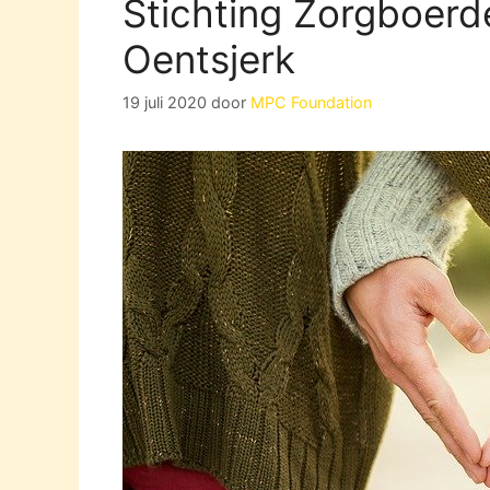
Stichting Zorgboerd
Oentsjerk
19 juli 2020
door
MPC Foundation