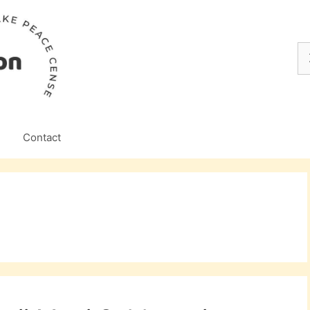
Z
na
Contact