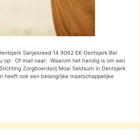
Oentsjerk Sanjesreed 14 9062 EK Oentsjerk Bel
u op: Of mail naar: Waarom het handig is om een
s Stichting Zorgboerderij Moai Seldsum in Oentsjerk
en heeft ook een belangrijke maatschappelijke