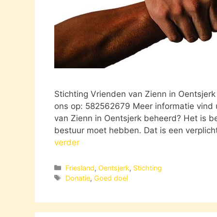
Stichting Vrienden van Zienn in Oentsje
ons op: 582562679 Meer informatie vind 
van Zienn in Oentsjerk beheerd? Het is be
bestuur moet hebben. Dat is een verplicht
verder
Categorieën
Friesland
,
Oentsjerk
,
Stichting
Tags
Donatie
,
Goed doel