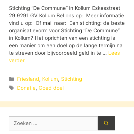
Stichting “De Commune” in Kollum Eskesstraat
29 9291 GV Kollum Bel ons op: Meer informatie
vind u op: Of mail naar: Een stichting: de beste
organisatievorm voor Stichting “De Commune”
in Kollum? Het oprichten van een stichting is
een manier om een doel op de lange termijn na
te streven door bijvoorbeeld geld in te …
Lees
verder
Categorieën
Friesland
,
Kollum
,
Stichting
Tags
Donatie
,
Goed doel
Zoek
naar: