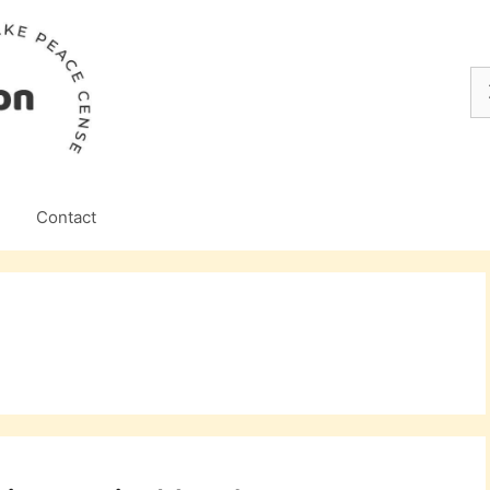
Z
na
Contact