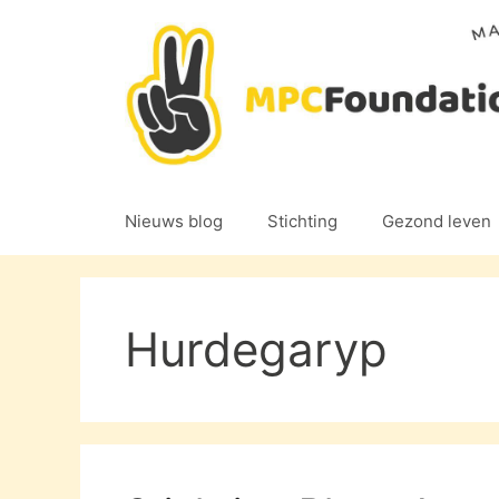
Ga
naar
de
inhoud
Nieuws blog
Stichting
Gezond leven
Hurdegaryp