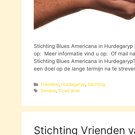
Stichting Blues Americana in Hurdegaryp
op: Meer informatie vind u op: Of mail na
Stichting Blues Americana in Hurdegaryp?
een doel op de lange termijn na te streve
Categorieën
Friesland
,
Hurdegaryp
,
Stichting
Tags
Donatie
,
Goed doel
Stichting Vrienden 