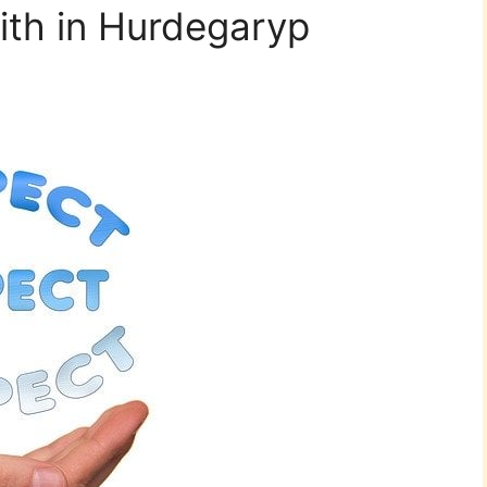
aith in Hurdegaryp