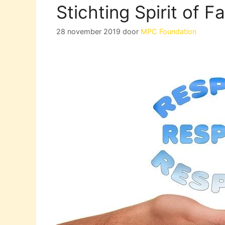
Stichting Spirit of F
28 november 2019
door
MPC Foundation