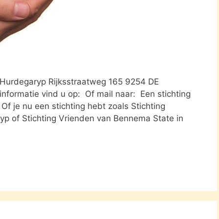
 Hurdegaryp Rijksstraatweg 165 9254 DE
formatie vind u op: Of mail naar: Een stichting
f je nu een stichting hebt zoals Stichting
p of Stichting Vrienden van Bennema State in