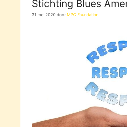
Stichting Blues Ame
31 mei 2020
door
MPC Foundation