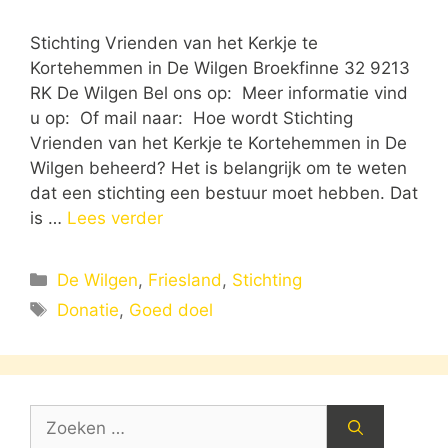
Stichting Vrienden van het Kerkje te
Kortehemmen in De Wilgen Broekfinne 32 9213
RK De Wilgen Bel ons op: Meer informatie vind
u op: Of mail naar: Hoe wordt Stichting
Vrienden van het Kerkje te Kortehemmen in De
Wilgen beheerd? Het is belangrijk om te weten
dat een stichting een bestuur moet hebben. Dat
is …
Lees verder
Categorieën
De Wilgen
,
Friesland
,
Stichting
Tags
Donatie
,
Goed doel
Zoek
naar: