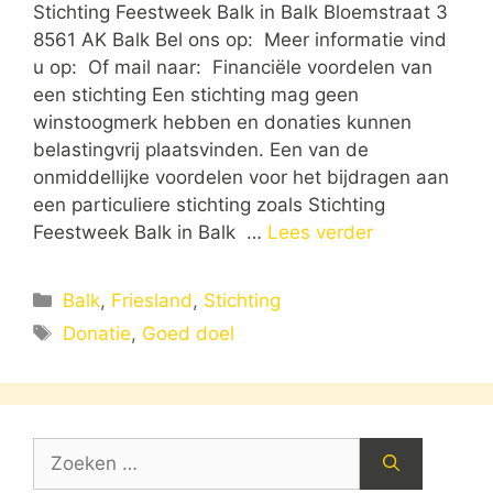
Stichting Feestweek Balk in Balk Bloemstraat 3
8561 AK Balk Bel ons op: Meer informatie vind
u op: Of mail naar: Financiële voordelen van
een stichting Een stichting mag geen
winstoogmerk hebben en donaties kunnen
belastingvrij plaatsvinden. Een van de
onmiddellijke voordelen voor het bijdragen aan
een particuliere stichting zoals Stichting
Feestweek Balk in Balk …
Lees verder
Categorieën
Balk
,
Friesland
,
Stichting
Tags
Donatie
,
Goed doel
Zoek
naar: