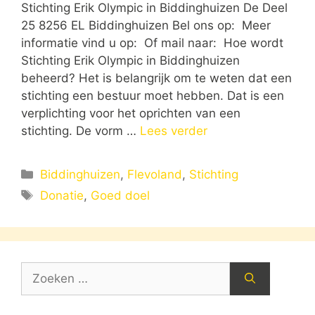
Stichting Erik Olympic in Biddinghuizen De Deel
25 8256 EL Biddinghuizen Bel ons op: Meer
informatie vind u op: Of mail naar: Hoe wordt
Stichting Erik Olympic in Biddinghuizen
beheerd? Het is belangrijk om te weten dat een
stichting een bestuur moet hebben. Dat is een
verplichting voor het oprichten van een
stichting. De vorm …
Lees verder
Categorieën
Biddinghuizen
,
Flevoland
,
Stichting
Tags
Donatie
,
Goed doel
Zoek
naar: