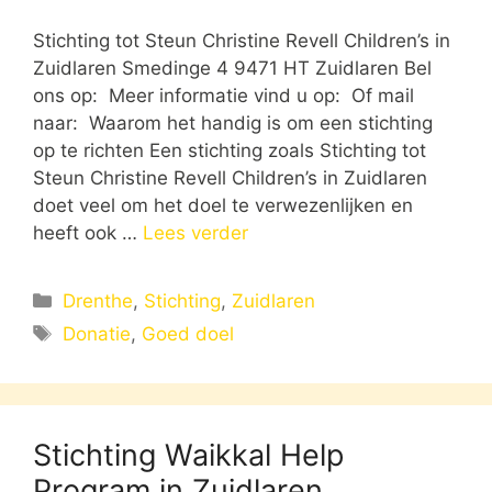
Stichting tot Steun Christine Revell Children’s in
Zuidlaren Smedinge 4 9471 HT Zuidlaren Bel
ons op: Meer informatie vind u op: Of mail
naar: Waarom het handig is om een stichting
op te richten Een stichting zoals Stichting tot
Steun Christine Revell Children’s in Zuidlaren
doet veel om het doel te verwezenlijken en
heeft ook …
Lees verder
Categorieën
Drenthe
,
Stichting
,
Zuidlaren
Tags
Donatie
,
Goed doel
Stichting Waikkal Help
Program in Zuidlaren