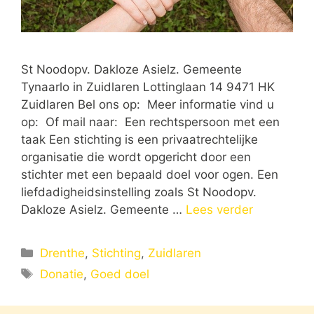
St Noodopv. Dakloze Asielz. Gemeente
Tynaarlo in Zuidlaren Lottinglaan 14 9471 HK
Zuidlaren Bel ons op: Meer informatie vind u
op: Of mail naar: Een rechtspersoon met een
taak Een stichting is een privaatrechtelijke
organisatie die wordt opgericht door een
stichter met een bepaald doel voor ogen. Een
liefdadigheidsinstelling zoals St Noodopv.
Dakloze Asielz. Gemeente …
Lees verder
Categorieën
Drenthe
,
Stichting
,
Zuidlaren
Tags
Donatie
,
Goed doel