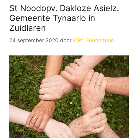
St Noodopv. Dakloze Asielz.
Gemeente Tynaarlo in
Zuidlaren
24 september 2020
door
MPC Foundation