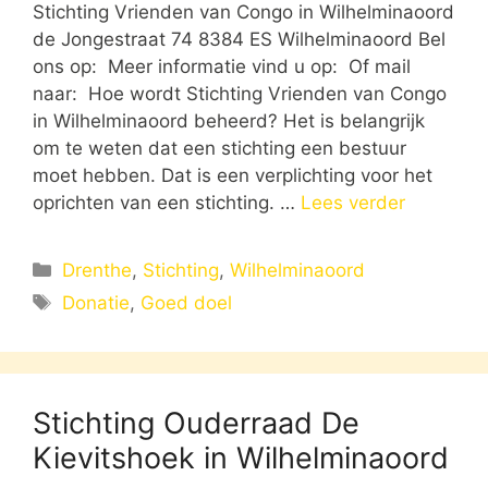
Stichting Vrienden van Congo in Wilhelminaoord
de Jongestraat 74 8384 ES Wilhelminaoord Bel
ons op: Meer informatie vind u op: Of mail
naar: Hoe wordt Stichting Vrienden van Congo
in Wilhelminaoord beheerd? Het is belangrijk
om te weten dat een stichting een bestuur
moet hebben. Dat is een verplichting voor het
oprichten van een stichting. …
Lees verder
Categorieën
Drenthe
,
Stichting
,
Wilhelminaoord
Tags
Donatie
,
Goed doel
Stichting Ouderraad De
Kievitshoek in Wilhelminaoord