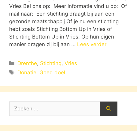
Vries Bel ons op: Meer informatie vind u op: Of
mail naar: Een stichting draagt bij aan een
gezonde maatschappij Of je nu een stichting
hebt zoals Stichting Bottom Up in Vries of
Stichting Bottom Up in Vries. Op hun eigen
manier dragen zij bij aan …
Lees verder
Categorieën
Drenthe
,
Stichting
,
Vries
Tags
Donatie
,
Goed doel
Zoek
naar: