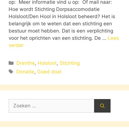
op: Meer informatie vind u op: Of mail naar:
Hoe wordt Stichting Dorpsaccomodatie
Holsloot/Den Hool in Holsloot beheerd? Het is
belangrijk om te weten dat een stichting een
bestuur moet hebben. Dat is een verplichting
voor het oprichten van een stichting. De …
Lees
verder
Categorieën
Drenthe
,
Holsloot
,
Stichting
Tags
Donatie
,
Goed doel
Zoek
naar: