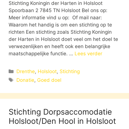
Stichting Koningin der Harten in Holsloot
Spoorbaan 2 7845 TN Holsloot Bel ons op:
Meer informatie vind u op: Of mail naar:
Waarom het handig is om een stichting op te
richten Een stichting zoals Stichting Koningin
der Harten in Holsloot doet veel om het doel te
verwezenlijken en heeft ook een belangrijke
maatschappelijke functie. …
Lees verder
Categorieën
Drenthe
,
Holsloot
,
Stichting
Tags
Donatie
,
Goed doel
Stichting Dorpsaccomodatie
Holsloot/Den Hool in Holsloot