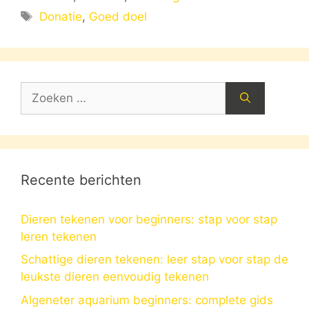
Tags
Donatie
,
Goed doel
Zoek
naar:
Recente berichten
Dieren tekenen voor beginners: stap voor stap
leren tekenen
Schattige dieren tekenen: leer stap voor stap de
leukste dieren eenvoudig tekenen
Algeneter aquarium beginners: complete gids