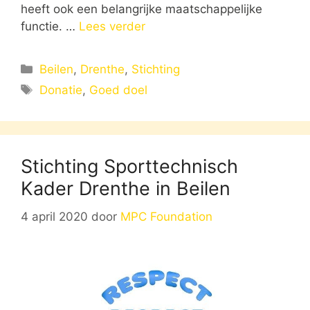
heeft ook een belangrijke maatschappelijke
functie. …
Lees verder
Categorieën
Beilen
,
Drenthe
,
Stichting
Tags
Donatie
,
Goed doel
Stichting Sporttechnisch
Kader Drenthe in Beilen
4 april 2020
door
MPC Foundation