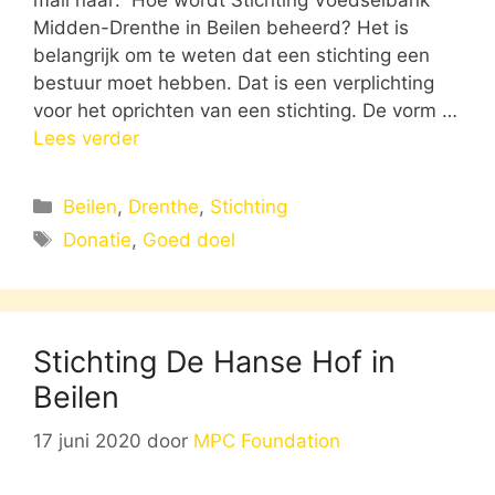
Midden-Drenthe in Beilen beheerd? Het is
belangrijk om te weten dat een stichting een
bestuur moet hebben. Dat is een verplichting
voor het oprichten van een stichting. De vorm …
Lees verder
Categorieën
Beilen
,
Drenthe
,
Stichting
Tags
Donatie
,
Goed doel
Stichting De Hanse Hof in
Beilen
17 juni 2020
door
MPC Foundation