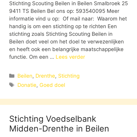
Stichting Scouting Beilen in Beilen Smalbroek 25
9411 TS Beilen Bel ons op: 593540095 Meer
informatie vind u op: Of mail naar: Waarom het
handig is om een stichting op te richten Een
stichting zoals Stichting Scouting Beilen in
Beilen doet veel om het doel te verwezenlijken
en heeft ook een belangrijke maatschappelijke
functie. Om een …
Lees verder
Categorieën
Beilen
,
Drenthe
,
Stichting
Tags
Donatie
,
Goed doel
Stichting Voedselbank
Midden-Drenthe in Beilen