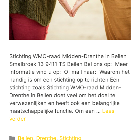
Stichting WMO-raad Midden-Drenthe in Beilen
Smalbroek 13 9411 TS Beilen Bel ons op: Meer
informatie vind u op: Of mail naar: Waarom het
handig is om een stichting op te richten Een
stichting zoals Stichting WMO-raad Midden-
Drenthe in Beilen doet veel om het doel te
verwezenlijken en heeft ook een belangrijke
maatschappelijke functie. Om een …
Lees
verder
Categorieën
Beilen
,
Drenthe
,
Stichting