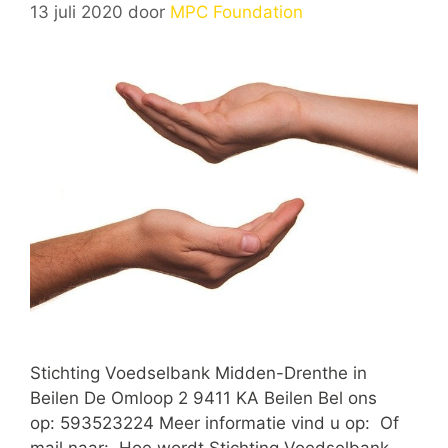
13 juli 2020
door
MPC Foundation
Stichting Voedselbank Midden-Drenthe in
Beilen De Omloop 2 9411 KA Beilen Bel ons
op: 593523224 Meer informatie vind u op: Of
mail naar: Hoe wordt Stichting Voedselbank