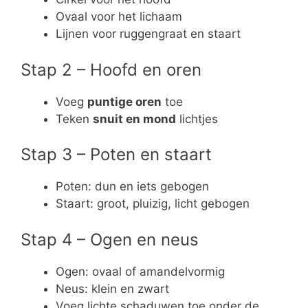
Ovaal voor het lichaam
Lijnen voor ruggengraat en staart
Stap 2 – Hoofd en oren
Voeg
puntige oren
toe
Teken
snuit en mond
lichtjes
Stap 3 – Poten en staart
Poten: dun en iets gebogen
Staart: groot, pluizig, licht gebogen
Stap 4 – Ogen en neus
Ogen: ovaal of amandelvormig
Neus: klein en zwart
Voeg lichte schaduwen toe onder de