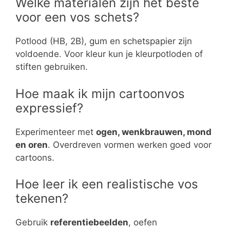
Welke materialen zijn het beste
voor een vos schets?
Potlood (HB, 2B), gum en schetspapier zijn
voldoende. Voor kleur kun je kleurpotloden of
stiften gebruiken.
Hoe maak ik mijn cartoonvos
expressief?
Experimenteer met
ogen, wenkbrauwen, mond
en oren
. Overdreven vormen werken goed voor
cartoons.
Hoe leer ik een realistische vos
tekenen?
Gebruik
referentiebeelden
, oefen