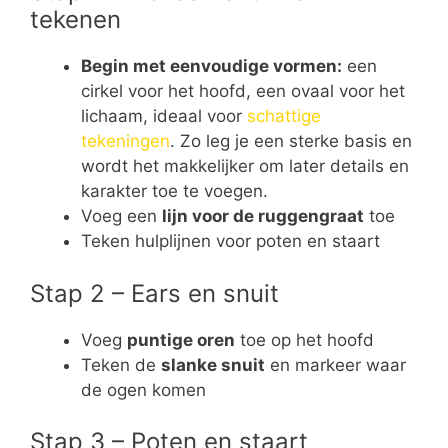
tekenen
Begin met eenvoudige vormen:
een
cirkel voor het hoofd, een ovaal voor het
lichaam, ideaal voor
schattige
tekeningen
. Zo leg je een sterke basis en
wordt het makkelijker om later details en
karakter toe te voegen.
Voeg een
lijn voor de ruggengraat
toe
Teken hulplijnen voor poten en staart
Stap 2 – Ears en snuit
Voeg
puntige oren
toe op het hoofd
Teken de
slanke snuit
en markeer waar
de ogen komen
Stap 3 – Poten en staart