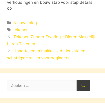
verhoudingen en bouw stap voor stap details
op
Categorieën
Nieuws blog
Tags
tekenen
Tekenen Zonder Ervaring – Dieren Makkelijk
Leren Tekenen
Hond tekenen makkelijk de leukste en
schattigste stijlen voor beginners
Zoek
naar: