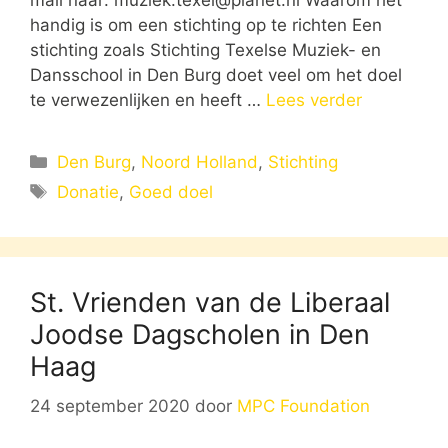
handig is om een stichting op te richten Een
stichting zoals Stichting Texelse Muziek- en
Dansschool in Den Burg doet veel om het doel
te verwezenlijken en heeft …
Lees verder
Categorieën
Den Burg
,
Noord Holland
,
Stichting
Tags
Donatie
,
Goed doel
St. Vrienden van de Liberaal
Joodse Dagscholen in Den
Haag
24 september 2020
door
MPC Foundation