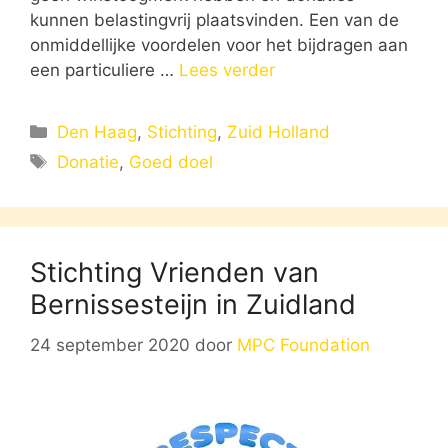
kunnen belastingvrij plaatsvinden. Een van de
onmiddellijke voordelen voor het bijdragen aan
een particuliere …
Lees verder
Categorieën
Den Haag
,
Stichting
,
Zuid Holland
Tags
Donatie
,
Goed doel
Stichting Vrienden van
Bernissesteijn in Zuidland
24 september 2020
door
MPC Foundation