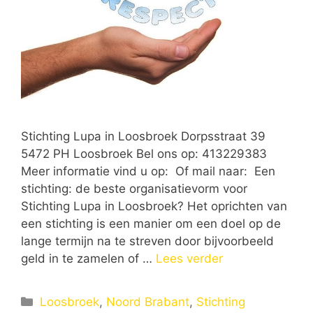
Stichting Lupa in Loosbroek Dorpsstraat 39
5472 PH Loosbroek Bel ons op: 413229383
Meer informatie vind u op: Of mail naar: Een
stichting: de beste organisatievorm voor
Stichting Lupa in Loosbroek? Het oprichten van
een stichting is een manier om een doel op de
lange termijn na te streven door bijvoorbeeld
geld in te zamelen of …
Lees verder
Categorieën
Loosbroek
,
Noord Brabant
,
Stichting