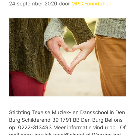
24 september 2020
door
MPC Foundation
Stichting Texelse Muziek- en Dansschool in Den
Burg Schilderend 39 1791 BB Den Burg Bel ons
op: 0222-313493 Meer informatie vind u op: Of
mail naar:
muziek.texel@planet.nl
Waarom het