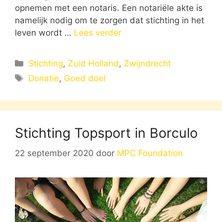
opnemen met een notaris. Een notariële akte is
namelijk nodig om te zorgen dat stichting in het
leven wordt …
Lees verder
Categorieën
Stichting
,
Zuid Holland
,
Zwijndrecht
Tags
Donatie
,
Goed doel
Stichting Topsport in Borculo
22 september 2020
door
MPC Foundation