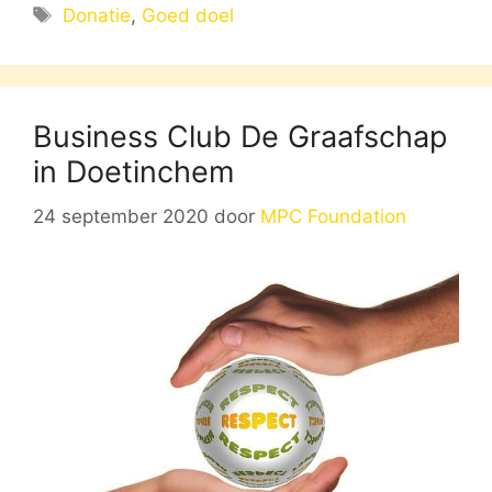
Tags
Donatie
,
Goed doel
Business Club De Graafschap
in Doetinchem
24 september 2020
door
MPC Foundation