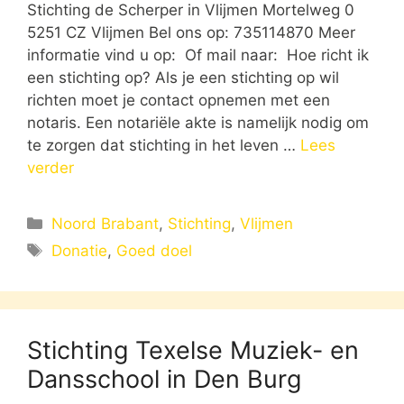
Stichting de Scherper in Vlijmen Mortelweg 0
5251 CZ Vlijmen Bel ons op: 735114870 Meer
informatie vind u op: Of mail naar: Hoe richt ik
een stichting op? Als je een stichting op wil
richten moet je contact opnemen met een
notaris. Een notariële akte is namelijk nodig om
te zorgen dat stichting in het leven …
Lees
verder
Categorieën
Noord Brabant
,
Stichting
,
Vlijmen
Tags
Donatie
,
Goed doel
Stichting Texelse Muziek- en
Dansschool in Den Burg