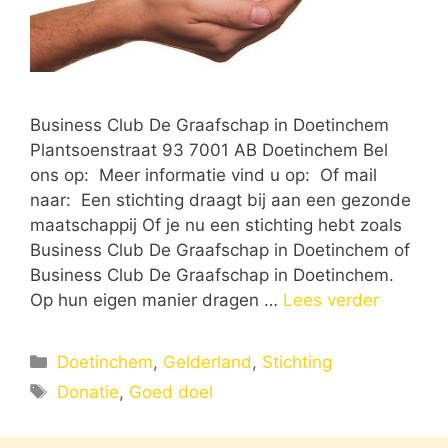
Business Club De Graafschap in Doetinchem
Plantsoenstraat 93 7001 AB Doetinchem Bel
ons op: Meer informatie vind u op: Of mail
naar: Een stichting draagt bij aan een gezonde
maatschappij Of je nu een stichting hebt zoals
Business Club De Graafschap in Doetinchem of
Business Club De Graafschap in Doetinchem.
Op hun eigen manier dragen …
Lees verder
Categorieën
Doetinchem
,
Gelderland
,
Stichting
Tags
Donatie
,
Goed doel