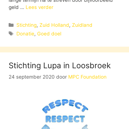
geld …
Lees verder
Categorieën
Stichting
,
Zuid Holland
,
Zuidland
Tags
Donatie
,
Goed doel
Stichting Lupa in Loosbroek
24 september 2020
door
MPC Foundation