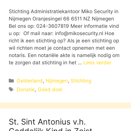
Stichting Administratiekantoor Miko Security in
Nijmegen Oranjesingel 66 6511 NZ Nijmegen
Bel ons op: 024-3607819 Meer informatie vind
u op: Of mail naar:
info@mikosecurity.nl
Hoe
richt ik een stichting op? Als je een stichting op
wil richten moet je contact opnemen met een
notaris. Een notariële akte is namelijk nodig om
te zorgen dat stichting in het …
Lees verder
Categorieën
Gelderland
,
Nijmegen
,
Stichting
Tags
Donatie
,
Goed doel
St. Sint Antonius v.h.