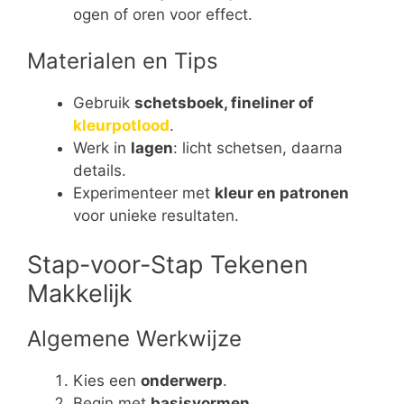
ogen of oren voor effect.
Materialen en Tips
Gebruik
schetsboek, fineliner of
kleurpotlood
.
Werk in
lagen
: licht schetsen, daarna
details.
Experimenteer met
kleur en patronen
voor unieke resultaten.
Stap-voor-Stap Tekenen
Makkelijk
Algemene Werkwijze
Kies een
onderwerp
.
Begin met
basisvormen
.