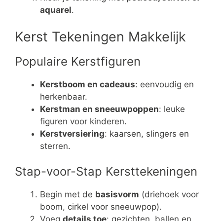
aquarel
.
Kerst Tekeningen Makkelijk
Populaire Kerstfiguren
Kerstboom en cadeaus
: eenvoudig en
herkenbaar.
Kerstman en sneeuwpoppen
: leuke
figuren voor kinderen.
Kerstversiering
: kaarsen, slingers en
sterren.
Stap-voor-Stap Kersttekeningen
Begin met de
basisvorm
(driehoek voor
boom, cirkel voor sneeuwpop).
Voeg
details toe
: gezichten, ballen en