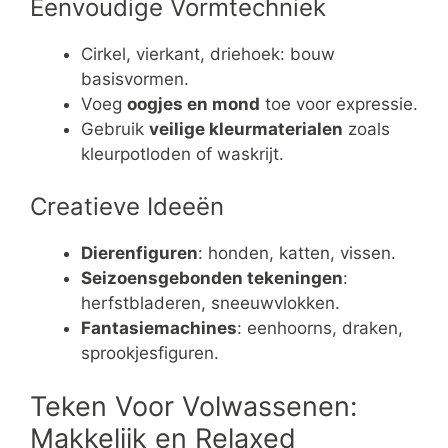
Eenvoudige Vormtechniek
Cirkel, vierkant, driehoek: bouw
basisvormen.
Voeg
oogjes en mond
toe voor expressie.
Gebruik
veilige kleurmaterialen
zoals
kleurpotloden of waskrijt.
Creatieve Ideeën
Dierenfiguren
: honden, katten, vissen.
Seizoensgebonden tekeningen
:
herfstbladeren, sneeuwvlokken.
Fantasiemachines
: eenhoorns, draken,
sprookjesfiguren.
Teken Voor Volwassenen:
Makkelijk en Relaxed