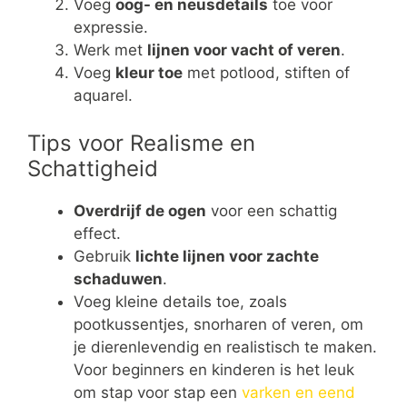
Voeg
oog- en neusdetails
toe voor
expressie.
Werk met
lijnen voor vacht of veren
.
Voeg
kleur toe
met potlood, stiften of
aquarel.
Tips voor Realisme en
Schattigheid
Overdrijf de ogen
voor een schattig
effect.
Gebruik
lichte lijnen voor zachte
schaduwen
.
Voeg kleine details toe, zoals
pootkussentjes, snorharen of veren, om
je dierenlevendig en realistisch te maken.
Voor beginners en kinderen is het leuk
om stap voor stap een
varken en eend