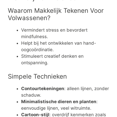
Waarom Makkelijk Tekenen Voor
Volwassenen?
Vermindert stress en bevordert
mindfulness.
Helpt bij het ontwikkelen van hand-
oogcoördinatie.
Stimuleert creatief denken en
ontspanning.
Simpele Technieken
Contourtekeningen
: alleen lijnen, zonder
schaduw.
Minimalistische dieren en planten
:
eenvoudige lijnen, veel witruimte.
Cartoon-stijl
: overdrijf kenmerken zoals