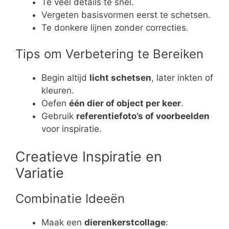
Te veel details te snel.
Vergeten basisvormen eerst te schetsen.
Te donkere lijnen zonder correcties.
Tips om Verbetering te Bereiken
Begin altijd
licht schetsen
, later inkten of
kleuren.
Oefen
één dier of object per keer
.
Gebruik
referentiefoto’s of voorbeelden
voor inspiratie.
Creatieve Inspiratie en
Variatie
Combinatie Ideeën
Maak een
dierenkerstcollage
: