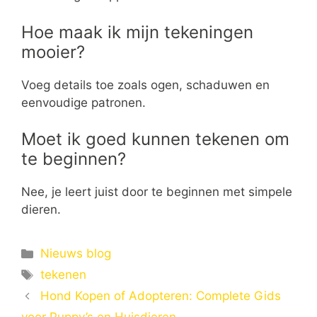
Hoe maak ik mijn tekeningen
mooier?
Voeg details toe zoals ogen, schaduwen en
eenvoudige patronen.
Moet ik goed kunnen tekenen om
te beginnen?
Nee, je leert juist door te beginnen met simpele
dieren.
Categorieën
Nieuws blog
Tags
tekenen
Hond Kopen of Adopteren: Complete Gids