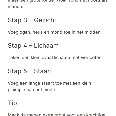
Maak een grote ronde “wolk” rond het hoofd als
manen.
Stap 3 – Gezicht
Voeg ogen, neus en mond toe in het midden.
Stap 4 – Lichaam
Teken een klein ovaal lichaam met vier poten.
Stap 5 – Staart
Voeg een lange staart toe met een klein
pluimpje aan het einde.
Tip
Maak de manen extra groot voor een krachtige