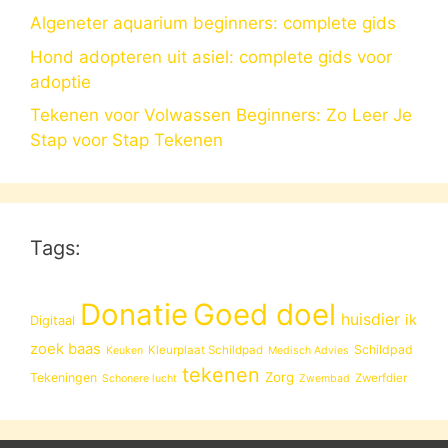
Algeneter aquarium beginners: complete gids
Hond adopteren uit asiel: complete gids voor
adoptie
Tekenen voor Volwassen Beginners: Zo Leer Je
Stap voor Stap Tekenen
Tags:
Donatie
Goed doel
huisdier
ik
Digitaal
zoek baas
Schildpad
Kleurplaat Schildpad
Keuken
Medisch Advies
tekenen
Zorg
Tekeningen
Zwerfdier
Schonere lucht
Zwembad