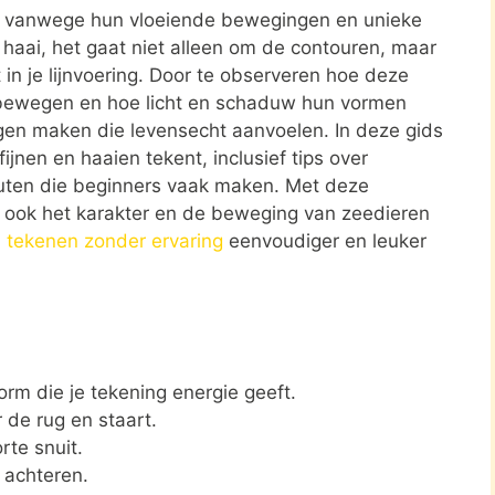
en vanwege hun vloeiende bewegingen en unieke
n haai, het gaat niet alleen om de contouren, maar
in je lijnvoering. Door te observeren hoe deze
bewegen en hoe licht en schaduw hun vormen
en maken die levensecht aanvoelen. In deze gids
ijnen en haaien tekent, inclusief tips over
outen die beginners vaak maken. Met deze
r ook het karakter en de beweging van zeedieren
n tekenen zonder ervaring
eenvoudiger en leuker
rm die je tekening energie geeft.
 de rug en staart.
te snuit.
 achteren.