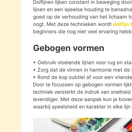
Dolfijnen lijken constant in beweging do
lijnen en een speelse houding te benadruk
goed op de verhouding van het lichaam tot 
oogt. Met deze technieken wordt
dolfijn
beginners die nog niet veel ervaring he
Gebogen vormen
• Gebruik vloeiende lijnen voor rug en sta
• Zorg dat de vinnen in harmonie met de
• Rond de kop subtiel af voor een vriendelij
Door te focussen op gebogen vormen lijkt j
techniek versterkt de indruk van snelhei
levendiger. Met deze aanpak kun je bov
waarbij speelsheid en karakter in elke lijn