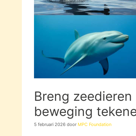
Breng zeedieren t
beweging tekene
5 februari 2026
door
MPC Foundation