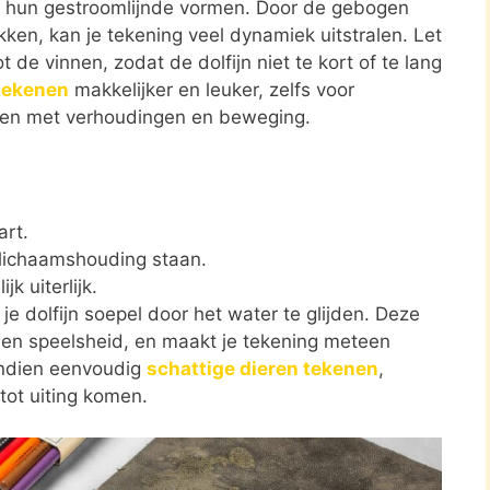
or hun gestroomlijnde vormen. Door de gebogen
ken, kan je tekening veel dynamiek uitstralen. Let
de vinnen, zodat de dolfijn niet te kort of te lang
 tekenen
makkelijker en leuker, zelfs voor
bben met verhoudingen en beweging.
art.
 lichaamshouding staan.
k uiterlijk.
e dolfijn soepel door het water te glijden. Deze
d en speelsheid, en maakt je tekening meteen
endien eenvoudig
schattige dieren tekenen
,
 tot uiting komen.