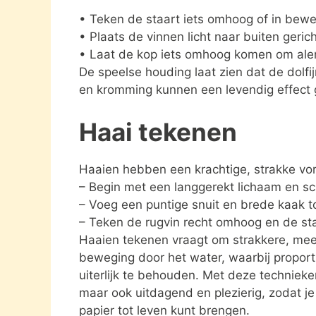
• Teken de staart iets omhoog of in bewe
• Plaats de vinnen licht naar buiten gerich
• Laat de kop iets omhoog komen om aler
De speelse houding laat zien dat de dolfijn
en kromming kunnen een levendig effect g
Haai tekenen
Haaien hebben een krachtige, strakke vor
– Begin met een langgerekt lichaam en sch
– Voeg een puntige snuit en brede kaak t
– Teken de rugvin recht omhoog en de st
Haaien tekenen vraagt om strakkere, meer 
beweging door het water, waarbij proport
uiterlijk te behouden. Met deze techniek
maar ook uitdagend en plezierig, zodat j
papier tot leven kunt brengen.