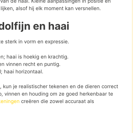
van de haai. Kleine aanpassingen in positie en
lijken, alsof hij elk moment kan versnellen.
olfijn en haai
ze sterk in vorm en expressie.
en; haai is hoekig en krachtig.
en vinnen recht en puntig.
; haai horizontaal.
 kun je realistischer tekenen en de dieren correct
p, vinnen en houding om ze goed herkenbaar te
keningen
creëren die zowel accuraat als