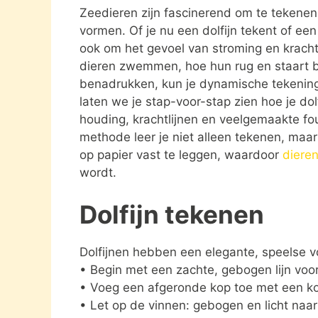
Zeedieren zijn fascinerend om te teken
vormen. Of je nu een dolfijn tekent of ee
ook om het gevoel van stroming en kracht 
dieren zwemmen, hoe hun rug en staart 
benadrukken, kun je dynamische tekening
laten we je stap-voor-stap zien hoe je dolf
houding, krachtlijnen en veelgemaakte f
methode leer je niet alleen tekenen, maa
op papier vast te leggen, waardoor
diere
wordt.
Dolfijn tekenen
Dolfijnen hebben een elegante, speelse vo
• Begin met een zachte, gebogen lijn voor
• Voeg een afgeronde kop toe met een kor
• Let op de vinnen: gebogen en licht naar