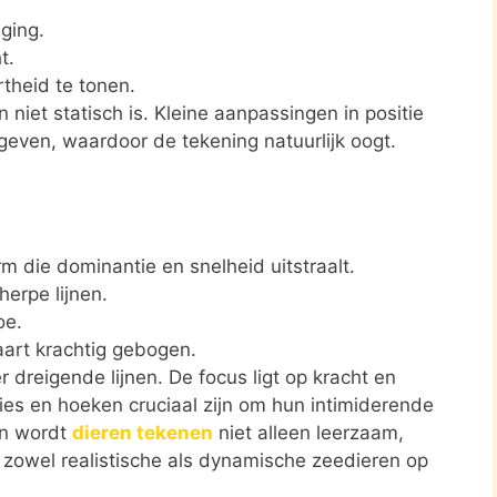
ging.
t.
theid te tonen.
 niet statisch is. Kleine aanpassingen in positie
even, waardoor de tekening natuurlijk oogt.
m die dominantie en snelheid uitstraalt.
erpe lijnen.
oe.
aart krachtig gebogen.
dreigende lijnen. De focus ligt op kracht en
ies en hoeken cruciaal zijn om hun intimiderende
en wordt
dieren tekenen
niet alleen leerzaam,
e zowel realistische als dynamische zeedieren op