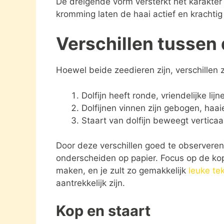
De dreigende vorm versterkt het karakter 
kromming laten de haai actief en krachtig 
Verschillen tussen d
Hoewel beide zeedieren zijn, verschillen 
Dolfijn heeft ronde, vriendelijke lijn
Dolfijnen vinnen zijn gebogen, haai
Staart van dolfijn beweegt verticaal
Door deze verschillen goed te observeren,
onderscheiden op papier. Focus op de ko
maken, en je zult zo gemakkelijk
leuke te
aantrekkelijk zijn.
Kop en staart